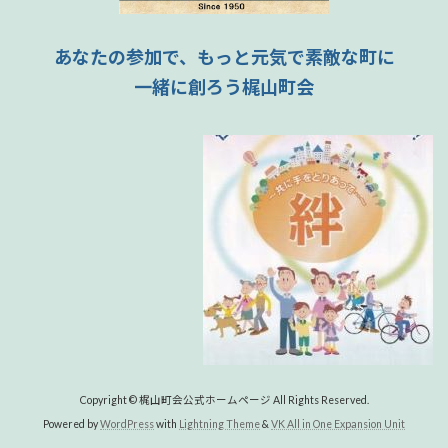
あなたの参加で、もっと元気で素敵な町に
一緒に創ろう梶山町会
Copyright © 梶山町会公式ホームページ All Rights Reserved.
Powered by
WordPress
with
Lightning Theme
&
VK All in One Expansion Unit